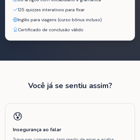
125 quizzes interativos para fixar
Inglês para viagens (curso bônus incluso)
Certificado de conclusão válido
Você já se sentiu assim?
😰
Insegurança ao falar
Trava nas conversas, tem medo de errar e acaba