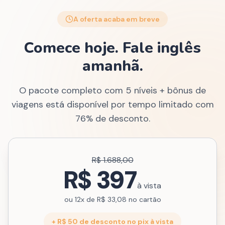
A oferta acaba em breve
Comece hoje. Fale inglês
amanhã.
O pacote completo com 5 níveis + bônus de
viagens está disponível por tempo limitado com
76% de desconto.
R$ 1.688,00
R$ 397
à vista
ou 12x de R$ 33,08 no cartão
+ R$ 50 de desconto no pix à vista